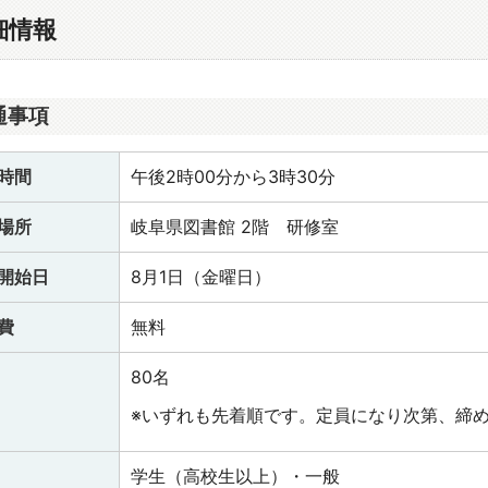
細情報
通事項
時間
午後2時00分から3時30分
場所
岐阜県図書館 2階 研修室
開始日
8月1日（金曜日）
費
無料
80名
※いずれも先着順です。定員になり次第、締
学生（高校生以上）・一般