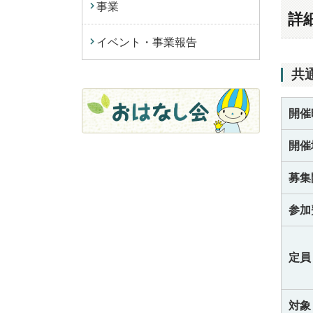
事業
詳
イベント・事業報告
共
開催
開催
募集
参加
定員
対象