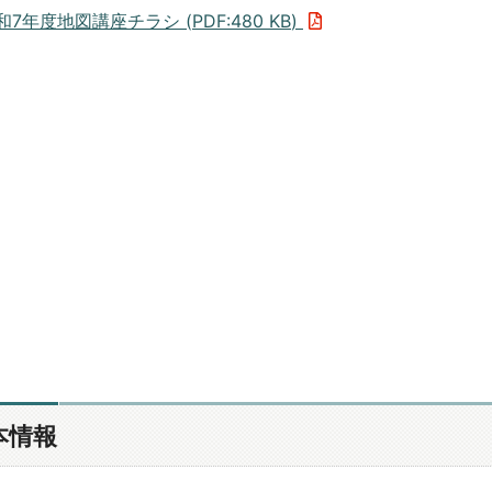
和7年度地図講座チラシ (
PDF
:
480 KB
)
本情報