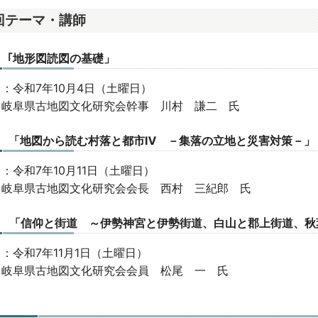
回テーマ・講師
 ｢地形図読図の基礎」
：令和7年10月4日（土曜日）
：岐阜県古地図文化研究会幹事 川村 謙二 氏
回 「地図から読む村落と都市Ⅳ －集落の立地と災害対策－」
：令和7年10月11日（土曜日）
：岐阜県古地図文化研究会会長 西村 三紀郎 氏
回 「信仰と街道 ～伊勢神宮と伊勢街道、白山と郡上街道、秋
：令和7年11月1日（土曜日）
：岐阜県古地図文化研究会会員 松尾 一 氏