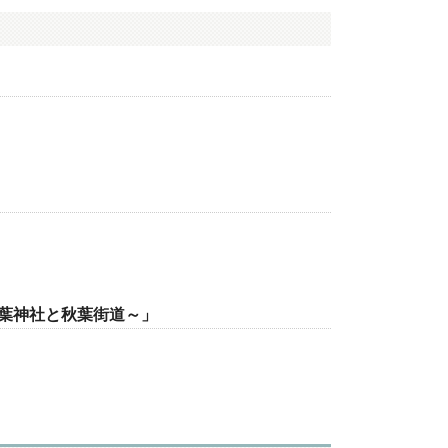
葉神社と秋葉街道～」