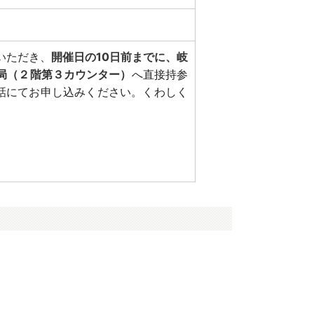
いただき、
開催日の10日前までに、岐
局（２階第３カウンター）
へ直接持参
電話にてお申し込みください。くわしく
。