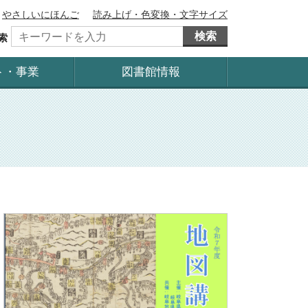
やさしいにほんご
読み上げ・色変換・文字サイズ
検索
索
ト・事業
図書館情報