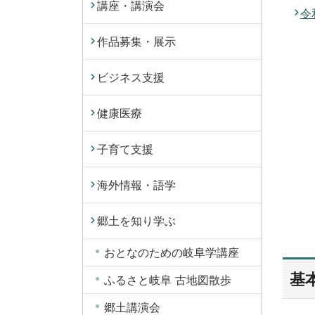
講座・講演会
令
作品募集・展示
ビジネス支援
健康医療
子育て支援
海外情報・語学
郷土を知り学ぶ
おとなのための岐阜学講座
基
ふるさと岐阜 古地図散歩
郷土講演会