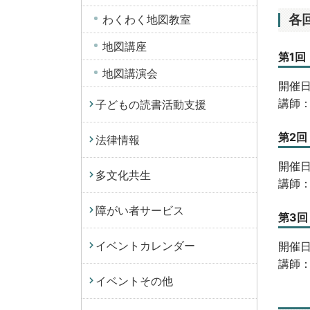
各
わくわく地図教室
地図講座
第1回
地図講演会
開催日
講師
子どもの読書活動支援
第2
法律情報
開催日
多文化共生
講師
障がい者サービス
第3
イベントカレンダー
開催日
講師
イベントその他