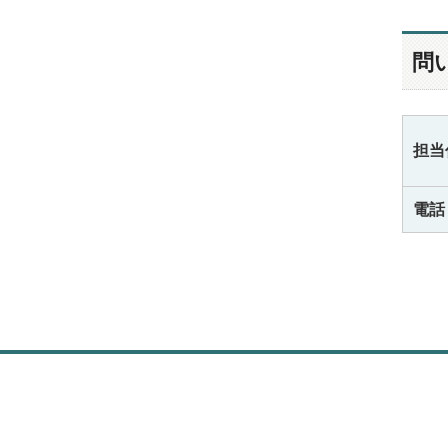
問
担当
電話