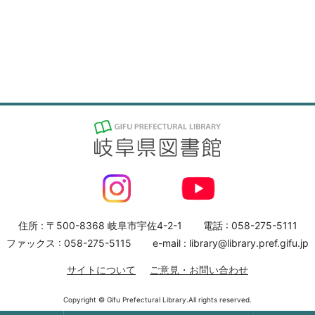
住所 : 〒500-8368 岐阜市宇佐4-2-1
電話 : 058-275-5111
ファックス : 058-275-5115
e-mail : library@library.pref.gifu.jp
サイトについて
ご意見・お問い合わせ
Copyright © Gifu Prefectural Library.All rights reserved.