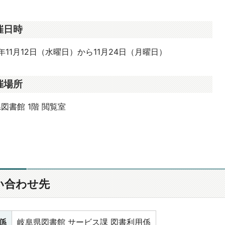
催日時
年11月12日（水曜日）から11月24日（月曜日）
催場所
図書館 1階 閲覧室
い合わせ先
係
岐阜県図書館 サービス課 図書利用係