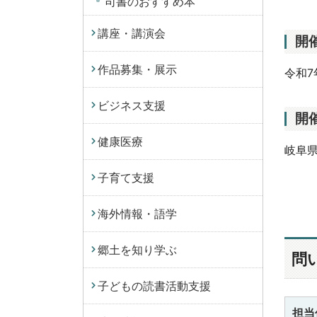
司書のおすすめ本
講座・講演会
開
作品募集・展示
令和7
ビジネス支援
開
健康医療
岐阜県
子育て支援
海外情報・語学
郷土を知り学ぶ
問
子どもの読書活動支援
担当