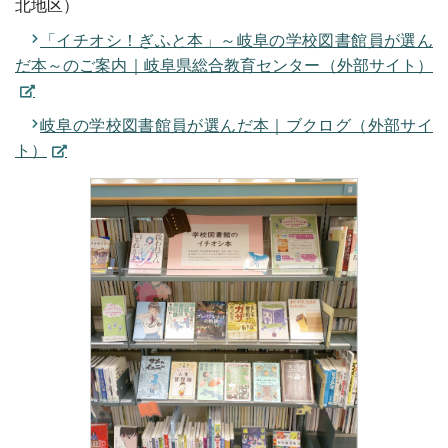
北地区）
「イチオシ！ぎふと本」～岐阜の学校図書館員が選ん
だ本～のご案内｜岐阜県総合教育センター（外部サイト）
岐阜の学校図書館員が選んだ本｜ブクログ（外部サイ
ト）