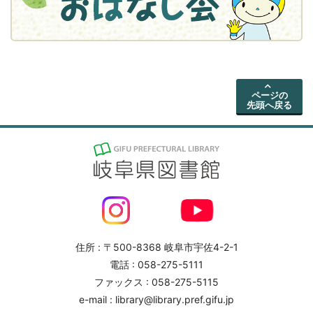
ページの
先頭へ戻る
住所 : 〒500-8368 岐阜市宇佐4-2-1
電話 : 058-275-5111
ファックス : 058-275-5115
e-mail : library@library.pref.gifu.jp