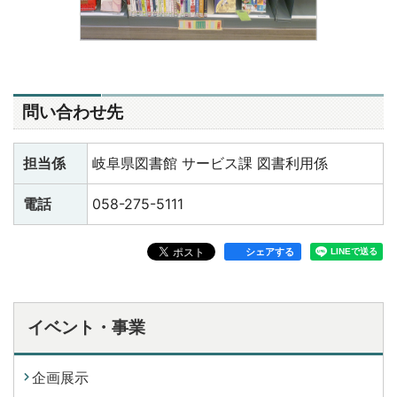
問い合わせ先
担当係
岐阜県図書館 サービス課 図書利用係
電話
058-275-5111
シェアする
イベント・事業
企画展示