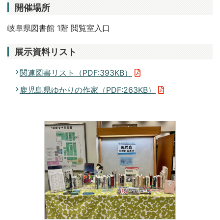
開催場所
岐阜県図書館 1階 閲覧室入口
展示資料リスト
関連図書リスト（PDF:393KB）
鹿児島県ゆかりの作家（PDF:263KB）