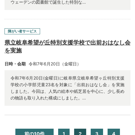
ウェーデンの図書館で誕生した特別な...
障がい者サービス
県立岐阜希望が丘特別支援学校で出前おはなし会
を実施
日時・会期
令和7年6月20日（金曜日）
令和7年6月20日(金曜日)に岐阜県立岐阜希望ヶ丘特別支援
学校の小学部児童23名を対象に「出前おはなし会」を実施
しました。今回は、人気の絵本や紙芝居を中心に、少し長め
の物語も取り入れた構成にしました。...
前の10件
1
2
3
4