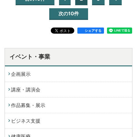
次の10件
シェアする
イベント・事業
企画展示
講座・講演会
作品募集・展示
ビジネス支援
健康医療