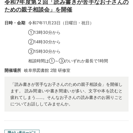
令和7年度第２回「読み書きが苦手なお子さんの
ための親子相談会」を開催
日時・会期
令和7年11月23日（日曜日・祝日）
①13
時30分から
②14
時30分から
③15
時30分から
相談時間は①～③のいずれか最長で1時間
開催場所
岐阜県図書館
2
階 研修室
「読み書きが苦手なお子さんのための親子相談会」を開催し
ます。 読み間違いや書き間違いが多い、文字や本を読むと
疲れてしまう……。そんなお子さんの読み書きのお困りごと
についてお話ししてみませんか。
障がい者サービス