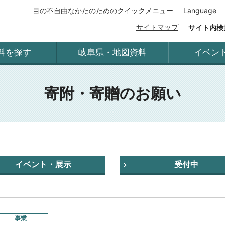
目の不自由なかたのためのクイックメニュー
Language
サイトマップ
サイト内検
料を探す
岐阜県・地図資料
イベン
寄附・寄贈のお願い
イベント・展示
受付中
事業