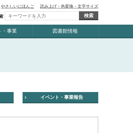
やさしいにほんご
読み上げ・色変換・文字サイズ
検索
索
ト・事業
図書館情報
イベント・事業報告