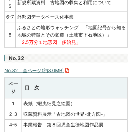
新規所蔵資料 古地図の収集と利用について
5
6-7
外邦図データベース化事業
ふるさとの地形ウォッチング 「地図記号から知る
8
地域の特徴とその変遷（土岐市下石地区）」
「2.5万分１地形図 多治見」
No.32
No.32 全ページ(約3.0MB)
ペー
目 次
ジ
1
表紙（蝦夷細見之絵図）
2-3
収蔵資料展示「古地図の世界-北方図-」
4-5
事業報告 第８回児童生徒地図作品展