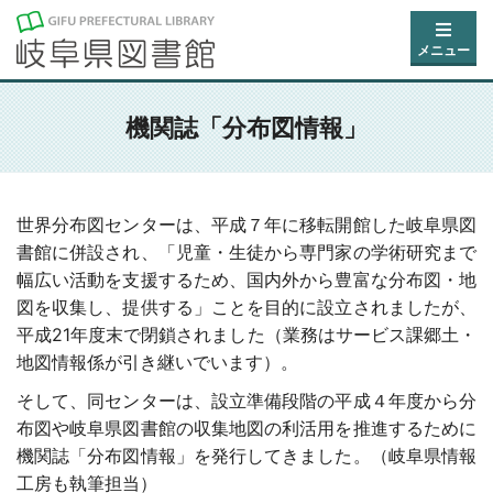
メニュー
機関誌「分布図情報」
世界分布図センターは、平成７年に移転開館した岐阜県図
書館に併設され、「児童・生徒から専門家の学術研究まで
幅広い活動を支援するため、国内外から豊富な分布図・地
図を収集し、提供する」ことを目的に設立されましたが、
平成
21
年度末で閉鎖されました（業務はサービス課郷土・
地図情報係が引き継いでいます）。
そして、同センターは、設立準備段階の平成４年度から分
布図や岐阜県図書館の収集地図の利活用を推進するために
機関誌「分布図情報」を発行してきました。（岐阜県情報
工房も執筆担当）