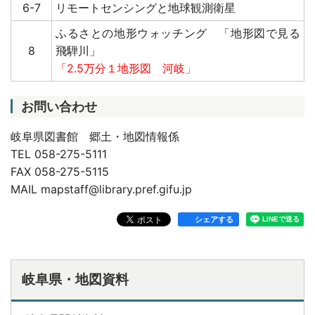
6-7
リモートセンシングと地球観測衛星
ふるさとの地形ウォッチング 「地形図で見る
8
飛騨川」
「2.5万分１地形図 河岐」
お問い合わせ
岐阜県図書館 郷土・地図情報係
TEL 058-275-5111
FAX 058-275-5115
MAIL
mapstaff@library.pref.gifu.jp
シェアする
岐阜県・地図資料