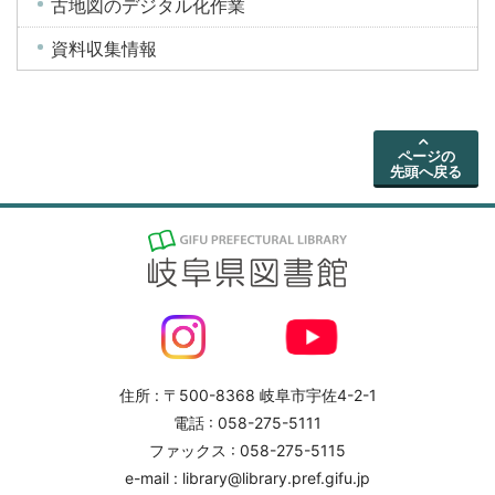
古地図のデジタル化作業
資料収集情報
ページの
先頭へ戻る
住所 : 〒500-8368 岐阜市宇佐4-2-1
電話 : 058-275-5111
ファックス : 058-275-5115
e-mail : library@library.pref.gifu.jp