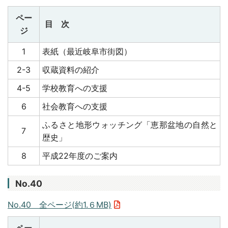
ペー
目 次
ジ
1
表紙（最近岐阜市街図）
2-3
収蔵資料の紹介
4-5
学校教育への支援
6
社会教育への支援
ふるさと地形ウォッチング「恵那盆地の自然と
7
歴史」
8
平成22年度のご案内
No.40
No.40 全ページ(約1.６MB)