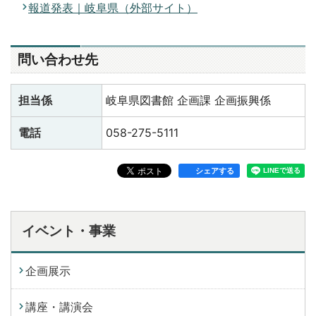
報道発表｜岐阜県（外部サイト）
問い合わせ先
担当係
岐阜県図書館 企画課 企画振興係
電話
058-275-5111
シェアする
イベント・事業
企画展示
講座・講演会