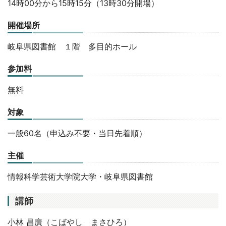
14時00分から15時15分（13時30分開場）
開催場所
岐阜県図書館 １階 多目的ホール
参加料
無料
対象
一般60名（申込み不要・当日先着順）
主催
情報科学芸術大学院大学・岐阜県図書館
講師
小林 昌廣（こばやし まさひろ）