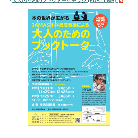
大人のためのブックトークチラシ (
PDF
:
1.1 MB
)