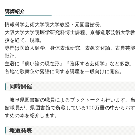
講師紹介
情報科学芸術大学院大学教授・元図書館長。
大阪大学大学院医学研究科博士課程、京都造形芸術大学教
授を経て、現職。
専門は医療人類学、身体表現研究、表象文化論、古典芸能
批評。
主著に『病い論の現在形』『臨床する芸術学』など多数。
各地で歌舞伎や落語に関する講座を一般向けに開催。
同時開催
岐阜県図書館の職員によるブックトークも行います。当
館職員が、県図書館で所蔵している100万冊の中からおす
すめの本を紹介します。
報道発表