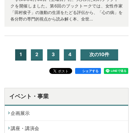
クを開催しました。第6回のブックトークでは、女性作家
「田村俊子」の激動の生涯をたどる評伝から、「心の病」を
各分野の専門的視点から読み解く本、全世...
1
2
3
4
次の10件
シェアする
イベント・事業
企画展示
講座・講演会