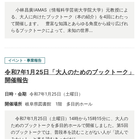
小林昌廣IAMAS（情報科学芸術大学院大学）元教授によ
る、大人に向けたブックトーク（本の紹介）を4回にわたっ
て開催します。 豊富な知識とあらゆる角度から繰り広げれ
らるブックトークによって、未知の世界...
イベント・事業報告
令和7年1月25日「大人のためのブックトーク」
開催報告
日時・会期
令和7年1月25日（土曜日）
開催場所
岐阜県図書館 1階 多目的ホール
令和7年1月25日（土曜日）14時から15時15分に、大人の
ためのブックトークを多目的ホールで開催しました。第5回
のブックトークでは、普段本を読むことがない人が「読んで
みたい！」と本を読むきっかけに...