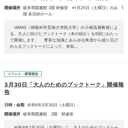
開催場所
岐阜県図書館 2階 研修室 ※1月25日（土曜日）のみ 1
階 多目的ホール
IAMAS（情報科学芸術大学院大学）の小林昌廣教授によ
る、大人に向けたブックトーク（本の紹介）を6回にわたっ
て開催します。 豊富な知識とあらゆる角度から繰り広げ
れらるブックトークによって、未知...
イベント・事業報告
3月30日「大人のためのブックトーク」開催報
告
日時・会期
令和6年3月30日（土曜日）
開催場所
岐阜県図書館 2階 研修室
令和6年3月30日（土曜日）に、大人のためのブックトー