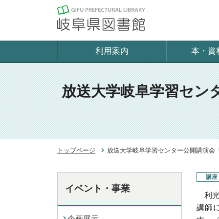
利用案内
本・資
放送大学岐阜学習セン
トップページ
放送大学岐阜学習センター公開講演会「
講座
イベント・事業
利光
講師
企画展示