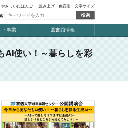
やさしいにほんご
読み上げ・色変換・文字サイズ
検索
索
ト・事業
図書館情報
AI使い！～暮らしを彩