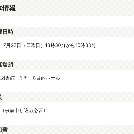
本情報
催日時
年7月27日（日曜日）13時30分から15時30分
催場所
県図書館 1階 多目的ホール
員
名（事前申し込み必要）
加費