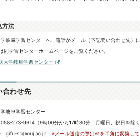
込方法
大学岐阜学習センターへ、電話かメール（下記問い合わせ先）
細は同学習センターホームページをご覧ください。
送大学岐阜学習センター
い合わせ先
大学岐阜学習センター
58-273-9614（
9時00分から17時30分 月曜日、祝日を除
gifu-sc@ouj.ac.jp
※メール送信の際は＠を半角に変換し