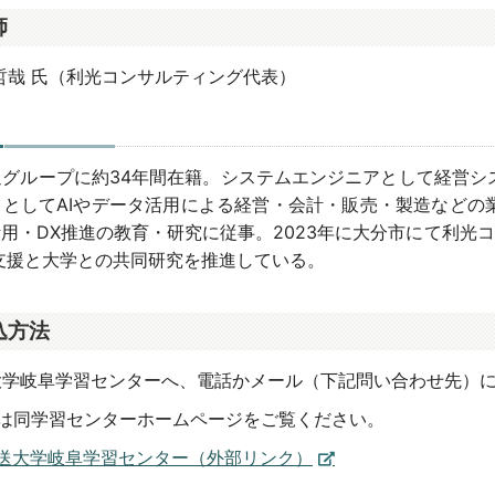
師
哲哉 氏（利光コンサルティング代表）
通グループに約34年間在籍。システムエンジニアとして経営シ
トとしてAIやデータ活用による経営・会計・販売・製造などの
活用・DX推進の教育・研究に従事。2023年に大分市にて利
用支援と大学との共同研究を推進している。
込方法
大学岐阜学習センターへ、電話かメール（下記問い合わせ先）
細は同学習センターホームページをご覧ください。
送大学岐阜学習センター（外部リンク）