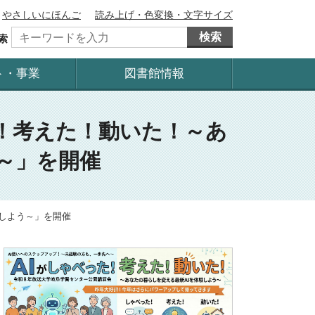
やさしいにほんご
読み上げ・色変換・文字サイズ
検索
索
ト・事業
図書館情報
！考えた！動いた！～あ
～」を開催
験しよう～」を開催