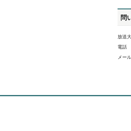
問
放送
電話 0
メール 