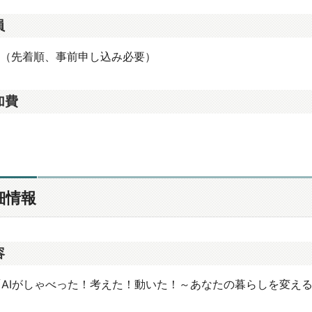
員
名（先着順、事前申し込み必要）
加費
細情報
容
AIがしゃべった！考えた！動いた！～あなたの暮らしを変える