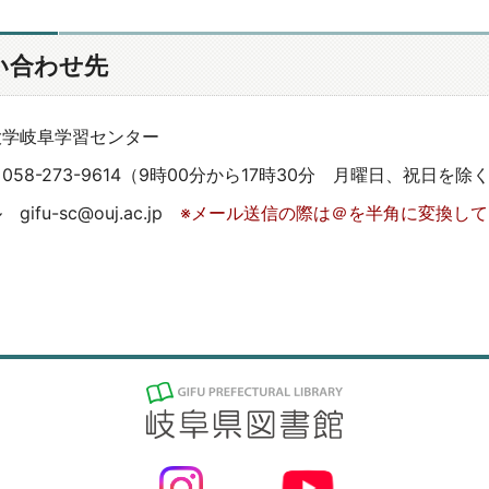
い合わせ先
大学岐阜学習センター
58-273-9614（
9時00分から17時30分 月曜日、祝日を除
gifu-sc@ouj.ac.jp
※メール送信の際は＠を半角に変換し