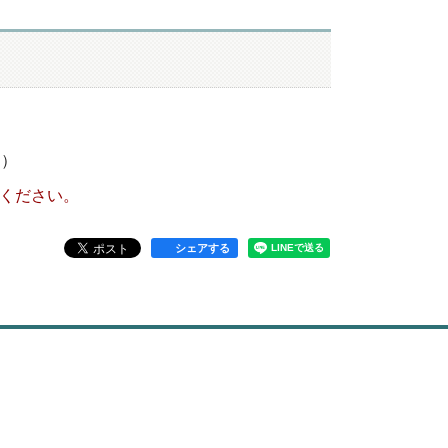
く）
てください。
シェアする