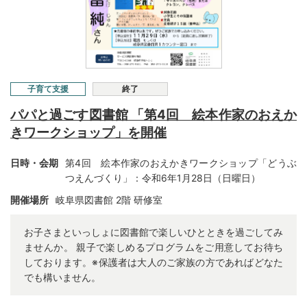
子育て支援
終了
パパと過ごす図書館 「第4回 絵本作家のおえか
きワークショップ」を開催
日時・会期
第4回 絵本作家のおえかきワークショップ「どうぶ
つえんづくり」：令和6年1月28日（日曜日）
開催場所
岐阜県図書館
2階 研修室
お子さまといっしょに図書館で楽しいひとときを過ごしてみ
ませんか。 親子で楽しめるプログラムをご用意してお待ち
しております。※保護者は大人のご家族の方であればどなた
でも構いません。