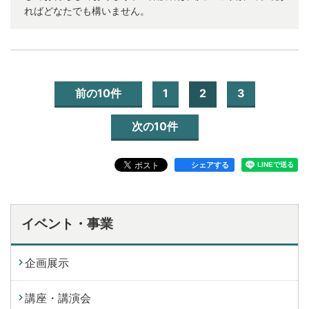
ればどなたでも構いません。
前の10件
1
2
3
次の10件
シェアする
イベント・事業
企画展示
講座・講演会