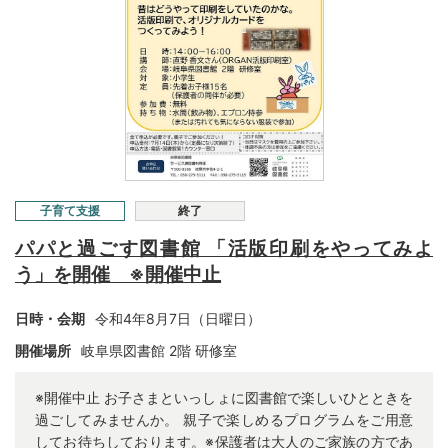
子育て支援
終了
パパと過ごす図書館 「活版印刷をやってみよ
う」を開催 ※開催中止
日時・会期
令和4年8月7日（日曜日）
開催場所
岐阜県図書館 2階 研修室
※開催中止 お子さまといっしょに図書館で楽しいひとときを
過ごしてみませんか。 親子で楽しめるプログラムをご用意
してお待ちしております。※保護者は大人のご家族の方であ