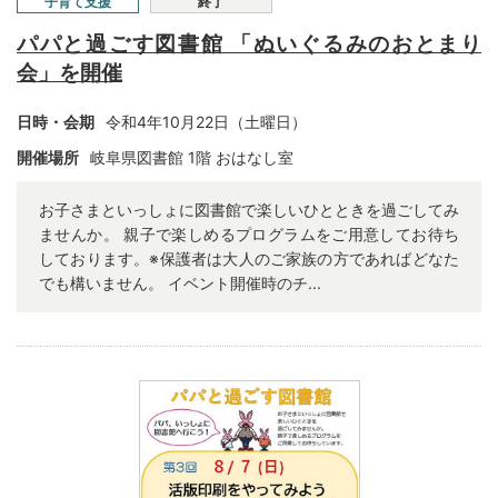
子育て支援
終了
パパと過ごす図書館 「ぬいぐるみのおとまり
会」を開催
日時・会期
令和4年10月22日（土曜日）
開催場所
岐阜県図書館 1階 おはなし
室
お子さまといっしょに図書館で楽しいひとときを過ごしてみ
ませんか。 親子で楽しめるプログラムをご用意してお待ち
しております。※保護者は大人のご家族の方であればどなた
でも構いません。 イベント開催時のチ...