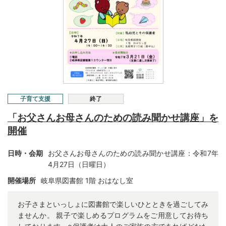
子育て支援
終了
「お父さんお母さんのための読み聞かせ講座」を
開催
日時・会期
お父さんお母さんのための読み聞かせ講座：令和7年
4月27日（日曜日）
開催場所
岐阜県図書館 1
階 おはなし室
お子さまといっしょに図書館で楽しいひとときを過ごしてみ
ませんか。 親子で楽しめるプログラムをご用意してお待ち