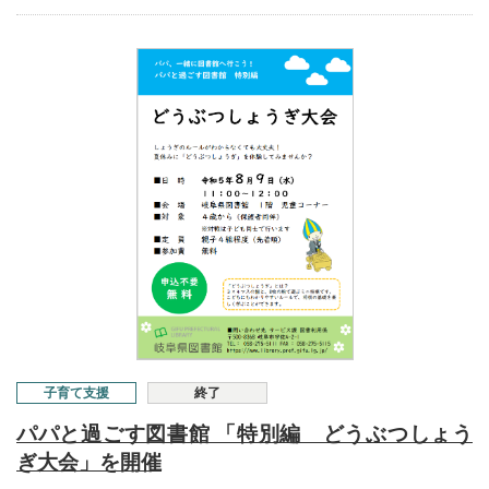
子育て支援
終了
パパと過ごす図書館 「特別編 どうぶつしょう
ぎ大会」を開催