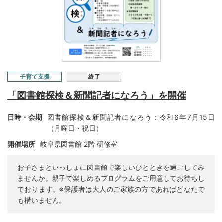
子育て支援
終了
「図書館探検＆新聞記者になろう」を開催
日時・会期
図書館探検＆新聞記者になろう：令和6年7月15日
（月曜日・祝日）
開催場所
岐阜県図書館 2
階 研修室
お子さまといっしょに図書館で楽しいひとときを過ごしてみ
ませんか。親子で楽しめるプログラムをご用意してお待ちし
ております。※保護者は大人のご家族の方であればどなたで
も構いません。