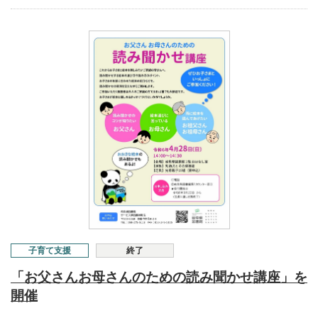
子育て支援
終了
「お父さんお母さんのための読み聞かせ講座」を
開催