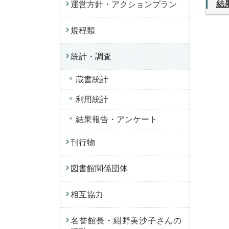
結
運営方針・アクションプラン
規程類
統計・調査
蔵書統計
利用統計
結果報告・アンケート
刊行物
図書館関係団体
相互協力
名誉館長・紺野美沙子さんの