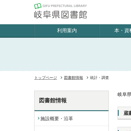
利用案内
本・資
トップページ
図書館情報
統計・調査
岐阜
図書館情報
蔵
施設概要・沿革