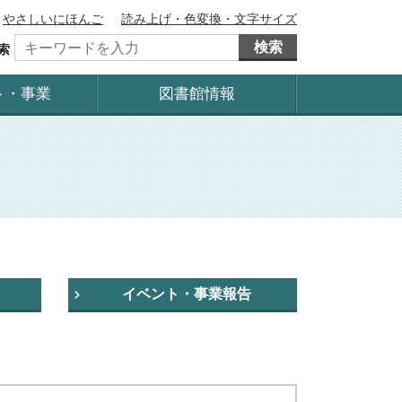
やさしいにほんご
読み上げ・色変換・文字サイズ
検索
索
ト・事業
図書館情報
イベント・事業報告