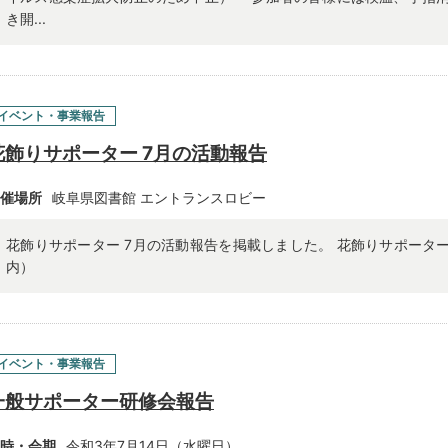
き開...
イベント・事業報告
花飾りサポーター 7月の活動報告
催場所
岐阜県図書館 エントランスロビー
花飾りサポーター 7月の活動報告を掲載しました。 花飾りサポータ
内）
イベント・事業報告
一般サポーター研修会報告
時・会期
令和3年7月14日（水曜日）