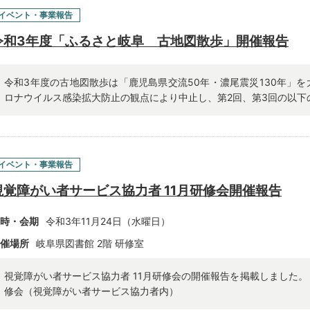
イベント・事業報告
令和3年度「ふるさと岐阜 古地図散歩」開催報告
令和3年度の古地図散歩は「鹿児島県交流50年・濃尾震災130年」
ロナウイルス感染拡大防止の観点により中止し、第2回、第3回の以下の2
イベント・事業報告
視覚障がい者サービス協力者 11月研修会開催報告
時・会期
令和3年11月24日（水曜日）
催場所
岐阜県図書館 2階 研修室
視覚障がい者サービス協力者 11月研修会の開催報告を掲載しました。 
修会（視覚障がい者サービス協力者内）