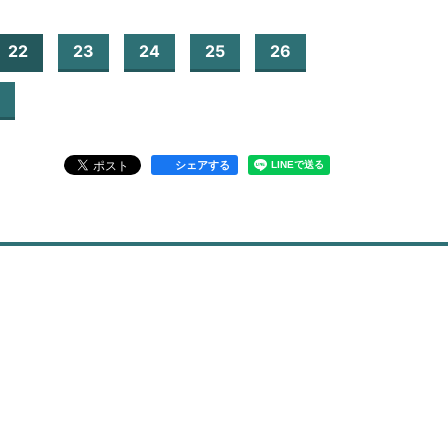
22
23
24
25
26
シェアする