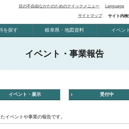
目の不自由なかたのためのクイックメニュー
Language
サイトマップ
サイト内検
料を探す
岐阜県・地図資料
イベン
イベント・事業報告
イベント・展示
受付中
したイベントや事業の報告です。