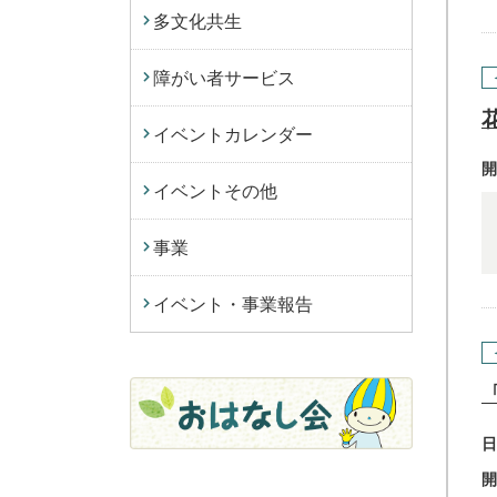
多文化共生
障がい者サービス
イベントカレンダー
開
イベントその他
事業
イベント・事業報告
日
開