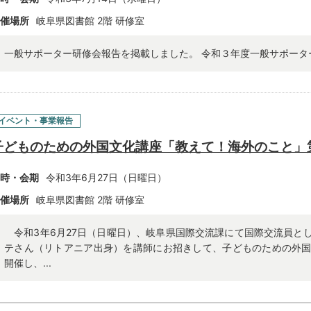
催場所
岐阜県図書館 2階 研修室
一般サポーター研修会報告を掲載しました。 令和３年度一般サポータ
イベント・事業報告
子どものための外国文化講座「教えて！海外のこと」
時・会期
令和3年6
月27日（日曜日）
催場所
岐阜県図書館 2階 研修室
令和3年6月27日（日曜日）、岐阜県国際交流課にて国際交流員と
テさん（リトアニア出身）を講師にお招きして、子どものための外
開催し、...