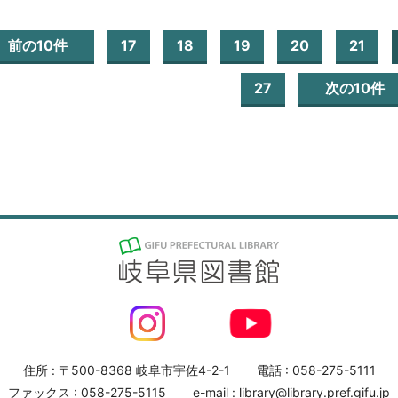
前の10件
17
18
19
20
21
27
次の10件
住所 : 〒500-8368 岐阜市宇佐4-2-1
電話 : 058-275-5111
ファックス : 058-275-5115
e-mail : library@library.pref.gifu.jp