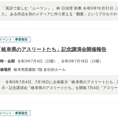
「英語で楽しむ『ムーラン』」 林 日佳理 助教 令和3年10月31
た。 ある作品を別のメディアに作り変える「翻案」というプロセスや、
イベント・事業報告
「岐阜県のアスリートたち」記念講演会開催報告
時・会期
令和3年7月4日（日曜）、令和3年7月18日（日曜）
催場所
岐阜県図書館 1階 多目的ホール
令和3年7月4日、7月18日に企画展示「岐阜県のアスリートたち」
示・記念講演会「岐阜県のアスリートたち」を開催 7月4日「アスリート
イベント・事業報告