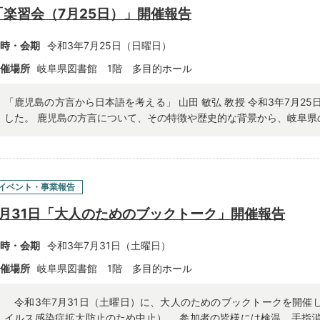
「楽習会（7月25日）」開催報告
時・会期
令和3年7月25日（日曜日）
催場所
岐阜県図書館 1階 多目的ホール
「鹿児島の方言から日本語を考える」 山田 敏弘 教授 令和3年7月2
した。 鹿児島の方言について、その特徴や歴史的な背景から、岐阜県の
イベント・事業報告
7月31日「大人のためのブックトーク」開催報告
時・会期
令和3年7月31日（土曜日）
催場所
岐阜県図書館 1階 多目的ホール
令和3年7月31日（土曜日）に、大人のためのブックトークを開催し
イルス感染症拡大防止のため中止） 参加者の皆様には検温、手指