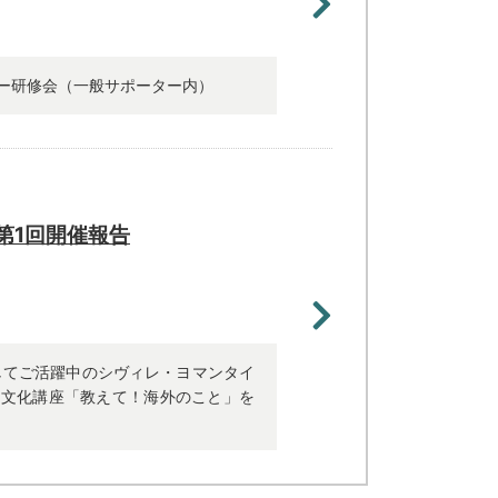
ー研修会（一般サポーター内）
第1回開催報告
してご活躍中のシヴィレ・ヨマンタイ
国文化講座「教えて！海外のこと」を