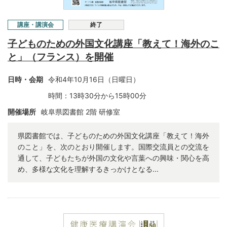
講座・講演会
終了
子どものための外国文化講座「教えて！海外のこ
と」（フランス）を開催
日時・会期
令和4年10月16日（日曜日）
時間：13時30分から15時00分
開催場所
岐阜県図書館 2階 研修室
県図書館では、子どものための外国文化講座「教えて！海外
のこと」を、次のとおり開催します。国際交流員との交流を
通して、子どもたちが外国の文化や言葉への興味・関心を高
め、多様な文化を理解するきっかけとなる...