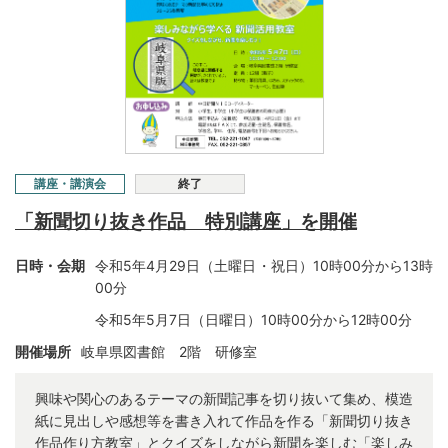
講座・講演会
終了
「新聞切り抜き作品 特別講座」を開催
日時・会期
令和5年4月29日（土曜日・祝日）10時00分から13時
00分
令和5年5月7日（日曜日）10時00分から12時00分
開催場所
岐阜県図書館 2階 研修室
興味や関心のあるテーマの新聞記事を切り抜いて集め、模造
紙に見出しや感想等を書き入れて作品を作る「新聞切り抜き
作品作り方教室」とクイズをしながら新聞を楽しむ「楽しみ