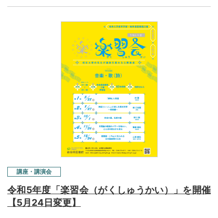
講座・講演会
令和5年度「楽習会（がくしゅうかい）」を開催
【5月24日変更】