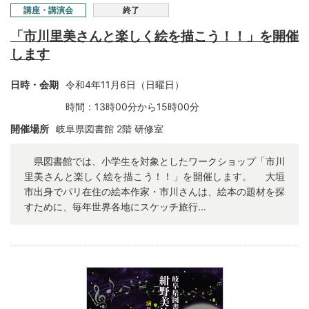
講座・講演会
終了
「市川里美さんと楽しく絵を描こう！！」を開催
します
日時・会期
令和4年11月6日（日曜日）
時間：13時00分から15時00分
開催場所
岐阜県図書館 2階 研修室
県図書館では、小学生を対象としたワークショップ「市川
里美さんと楽しく絵を描こう！！」を開催します。 大垣
市出身でパリ在住の絵本作家・市川さんは、絵本の題材を探
すために、毎年世界各地にスケッチ旅行...