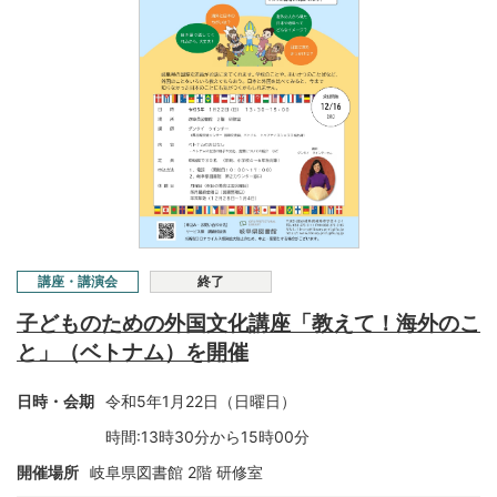
講座・講演会
終了
子どものための外国文化講座「教えて！海外のこ
と」（ベトナム）を開催
日時・会期
令和5年1月22日（日曜日）
時間:13時30分から15時00分
開催場所
岐阜県図書館 2階 研修室