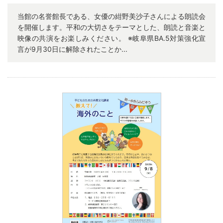
当館の名誉館長である、女優の紺野美沙子さんによる朗読会
を開催します。平和の大切さをテーマとした、朗読と音楽と
映像の共演をお楽しみください。 ※岐阜県BA.5対策強化宣
言が9月30日に解除されたことか...