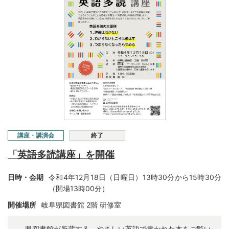
講座・講演会
終了
「英語多読講座」を開催
日時・会期
令和4年12月18日（日曜日）13時30分から15時30分
（開場13時00分）
開催場所
岐阜県図書館 2階 研修室
県図書館が所蔵する、やさしい英語で書かれた本をご覧い