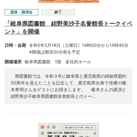
講座・講演会
終了
「岐阜県図書館 紺野美沙子名誉館長トークイベ
ント」を開催
日時・会期
令和5年2月18日（土曜日）14時00分から15時40分
※開場は開演30分前を予定
開催場所
岐阜県図書館 1階 多目的ホール
県図書館では、令和３年に岐阜県と鹿児島県の姉妹県盟約
50周年を迎えたことを記念して、鹿児島県出身で俳優の榎
木孝明さんをゲストにお招きします。 榎木さんの講演と
紺野美沙子岐阜県図書館名誉館長とのトー...