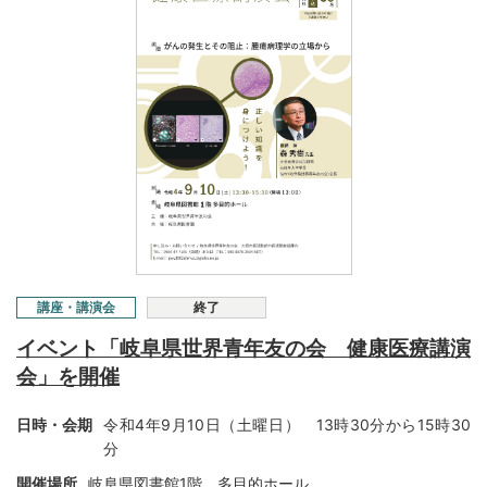
講座・講演会
終了
イベント「岐阜県世界青年友の会 健康医療講演
会」を開催
日時・会期
令和4年9月10日（土曜日） 13時30分から15時30
分
開催場所
岐阜県図書館1階 多目的ホール