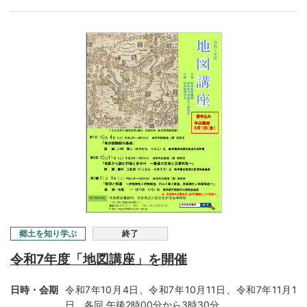
郷土を知り学ぶ
終了
令和7年度「地図講座」を開催
日時・会期
令和7年10月4日、令和7年10月11日、令和7年11月1
日、各回 午後2時00分から3時30分