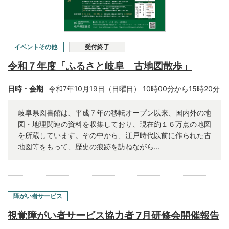
イベントその他
受付終了
令和７年度「ふるさと岐阜 古地図散歩」
日時・会期
令和7年10月19日（日曜日） 10時00分から15時20分
岐阜県図書館は、平成７年の移転オープン以来、国内外の地
図・地理関連の資料を収集しており、現在約１６万点の地図
を所蔵しています。その中から、江戸時代以前に作られた古
地図等をもって、歴史の痕跡を訪ねながら...
障がい者サービス
視覚障がい者サービス協力者 7月研修会開催報告