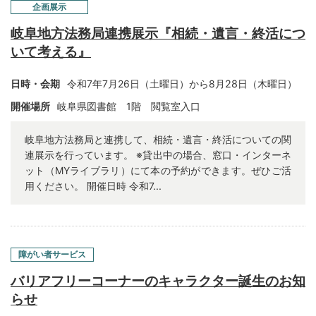
企画展示
岐阜地方法務局連携展示『相続・遺言・終活につ
いて考える』
日時・会期
令和7年7月26日（土曜日）から8
月28
日（木曜日）
開催場所
岐阜県図書館 1階 閲覧室入口
岐阜地方法務局と連携して、相続・遺言・終活についての関
連展示を行っています。 ※貸出中の場合、窓口・インターネ
ット（MYライブラリ）にて本の予約ができます。ぜひご活
用ください。 開催日時 令和7...
障がい者サービス
バリアフリーコーナーのキャラクター誕生のお知
らせ