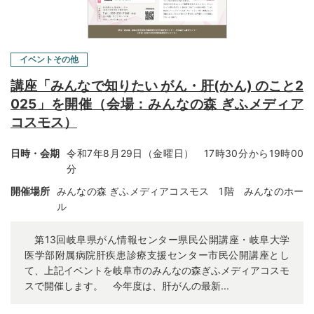
イベントその他
講座「みんなで知りたい がん・肝(かん) のこと2
025」を開催（会場：みんなの森 ぎふメディア
コスモス）
日時・会期
令和7年8月29日（金曜日） 17時30分から19時00
分
開催場所
みんなの森 ぎふメディアコスモス 1階 みんなのホー
ル
第13回岐阜県がん情報センター県民公開講座・岐阜大学
医学部附属病院肝疾患診療支援センター市民公開講座とし
て、上記イベントを岐阜市のみんなの森ぎふメディアコスモ
スで開催します。 今年度は、肝がんの最新...