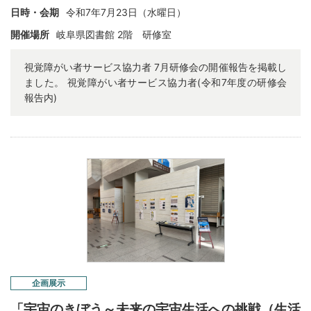
日時・会期
令和7年7月23日（水曜日）
開催場所
岐阜県図書館 2階 研修室
視覚障がい者サービス協力者 7月研修会の開催報告を掲載し
ました。 視覚障がい者サービス協力者(令和7年度の研修会
報告内)
企画展示
「宇宙のきぼう～未来の宇宙生活への挑戦（生活