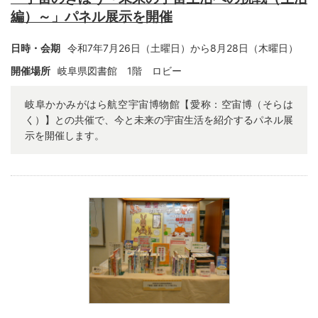
編）～」パネル展示を開催
日時・会期
令和7年7月26日（土曜日）から8月28日（木曜日）
開催場所
岐阜県図書館 1階 ロビー
岐阜かかみがはら航空宇宙博物館【愛称：空宙博（そらは
く）】との共催で、今と未来の宇宙生活を紹介するパネル展
示を開催します。