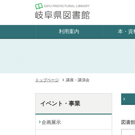
利用案内
本・資
トップページ
講座・講演会
イベント・事業
企画展示
図書