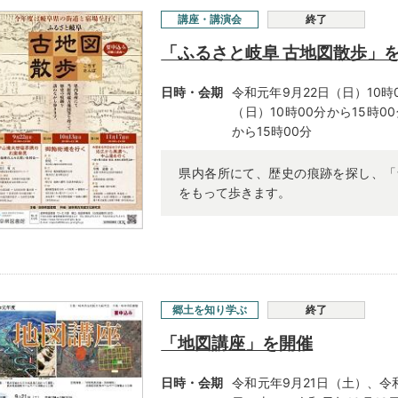
講座・講演会
終了
「ふるさと岐阜 古地図散歩」
日時・会期
令和元年9月22日（日）10時
（日）10時00分から15時0
から15時00分
県内各所にて、歴史の痕跡を探し、「
をもって歩きます。
郷土を知り学ぶ
終了
「地図講座」を開催
日時・会期
令和元年9月21日（土）、令和