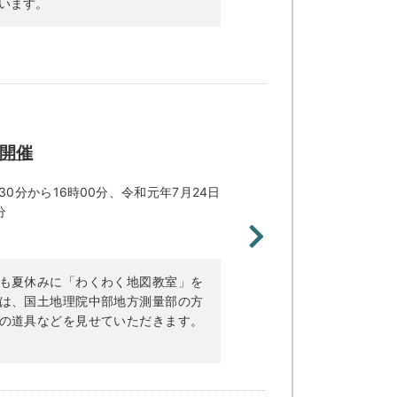
います。
開催
時30分から16時00分、令和元年7月24日
分
も夏休みに「わくわく地図教室」を
は、国土地理院中部地方測量部の方
の道具などを見せていただきます。