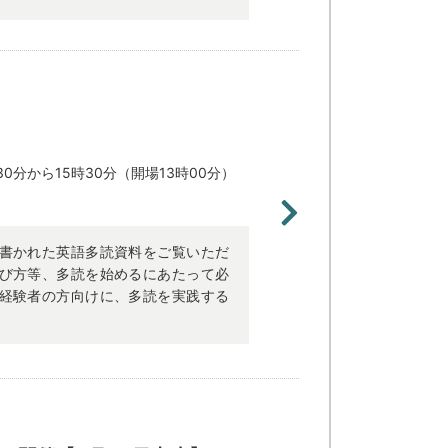
30分から15時30分（開場13時00分）
書かれた英語多読資料をご覧いただ
び方等、多読を始めるにあたって必
経験者の方向けに、多読を実践する