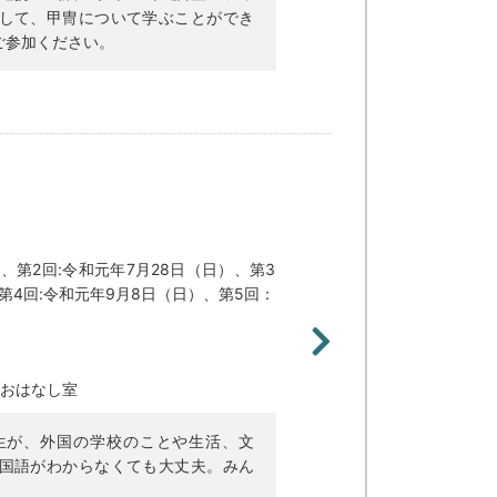
して、甲冑について学ぶことができ
ご参加ください。
、第2回:令和元年7月28日（日）、第3
第4回:令和元年9月8日（日）、第5回：
 おはなし室
生が、外国の学校のことや生活、文
国語がわからなくても大丈夫。みん