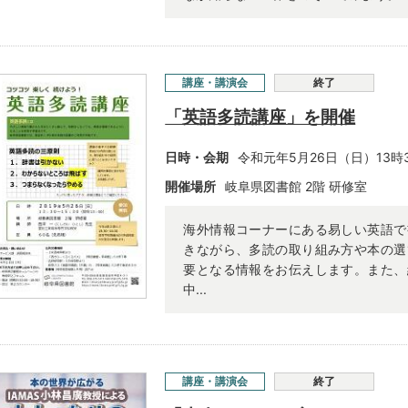
講座・講演会
終了
「英語多読講座」を開催
日時・会期
令和元年5月26日（日）13時
開催場所
岐阜県図書館 2階 研修室
海外情報コーナーにある易しい英語で
きながら、多読の取り組み方や本の選
要となる情報をお伝えします。また、
中...
講座・講演会
終了