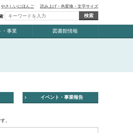
やさしいにほんご
読み上げ・色変換・文字サイズ
検索
索
ト・事業
図書館情報
イベント・事業報告
です。