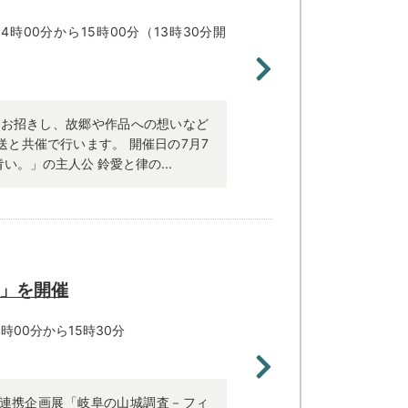
時00分から15時00分（13時30分開
をお招きし、故郷や作品への想いなど
と共催で行います。 開催日の7月7
。」の主人公 鈴愛と律の...
」を開催
時00分から15時30分
連携企画展「岐阜の山城調査－フィ