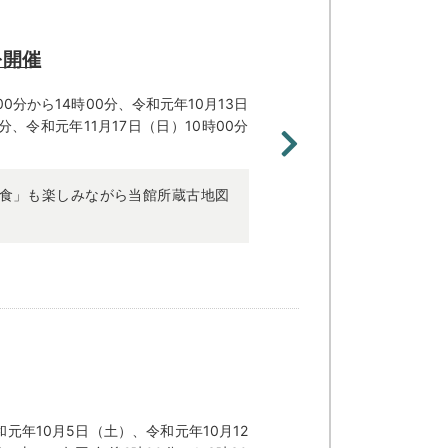
を開催
00分から14時00分、
令和元年10月13日
0分、令和元年11月17日（日）10時00分
食」も楽しみながら当館所蔵古地図
元年10月5日（土）、令和元年10月12